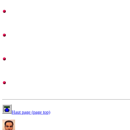
Haut page (page top)