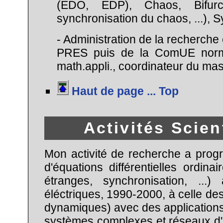
(EDO, EDP), Chaos, Bifurcat
synchronisation du chaos, ...),
- Administration de la recherche
PRES puis de la ComUE norman
math.appli., coordinateur du maste
Haut de page ... Top
Activités Scien
Mon activité de recherche a prog
d'équations différentielles ordinai
étranges, synchronisation, ...)
éléctriques, 1990-2000, à celle d
dynamiques) avec des applications pl
systèmes complexes et réseaux d'i