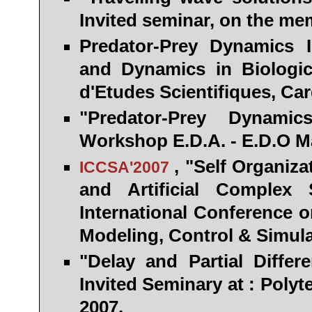
Invited seminar, on the me
Predator-Prey Dynamics 
and Dynamics in Biologica
d'Etudes Scientifiques, Ca
"Predator-Prey Dynamic
Workshop E.D.A. - E.D.O M
, "Self Organiz
ICCSA'2007
and Artificial Complex
International Conference 
Modeling, Control & Simula
"Delay and Partial Differ
Invited Seminary at : Polyt
2007.