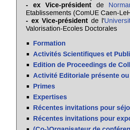
- ex Vice-président
de
Norman
Etablissements (ComUE Caen-Le
- ex Vice-président
de l'
Univers
Valorisation-Ecoles Doctorales
Formation
Activités Scientifiques et Publ
Edition de Proceedings de Co
Activité Editoriale présente o
Primes
Expertises
Récentes invitations pour séjou
Récentes invitations pour ex
(Co-)Organisateur de confére