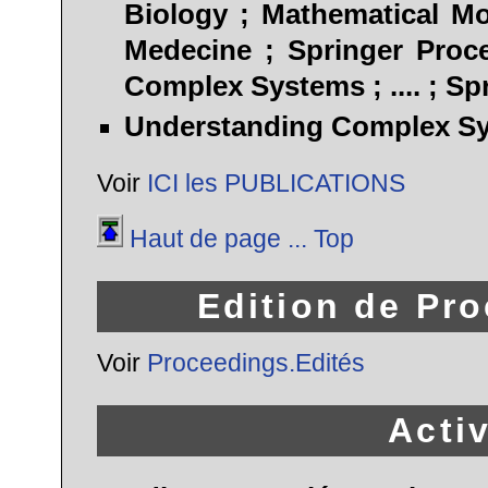
Biology ; Mathematical M
Medecine ; Springer Proc
Complex Systems ; .... ; Spr
Understanding Complex Sys
Voir
ICI les PUBLICATIONS
Haut de page ... Top
Edition de Pr
Voir
Proceedings.Edités
Activ