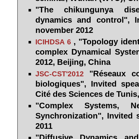
"The chikungunya disea
dynamics and control", I
november 2012
, "Topology ident
ICIHDSA 6
complex Dynamical Systems
2012, Beijing, China
"Réseaux c
JSC-CST'2012
biologiques", Invited sp
Cité des Sciences de Tunis
"Complex Systems, Ne
Synchronization", Invited
2011
"Diffusive Dynamics and