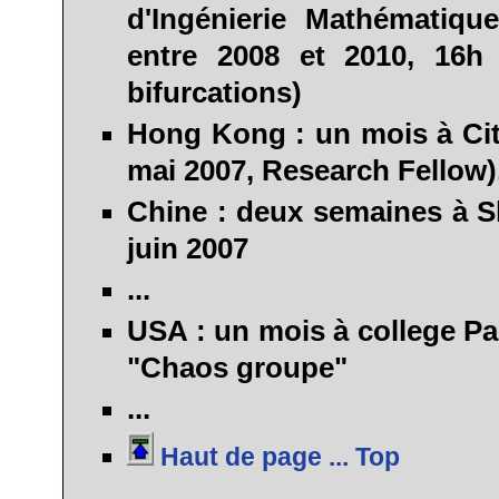
d'Ingénierie Mathématiqu
entre 2008 et 2010, 16h
bifurcations)
Hong Kong :
un mois à Cit
mai 2007, Research Fellow)
Chine :
deux semaines à Sh
juin 2007
...
USA :
un mois à college Pa
"Chaos groupe"
...
Haut de page ... Top