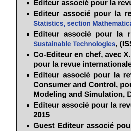
Editeur associé
pour la re
Editeur associé
pour la r
Statistics, section Mathematic
Editeur associé
pour la 
, (I
Sustainable Technologies
Co-Editeur en chef
, avec X
pour la revue international
Editeur associé
pour la re
Consumer and Control, pou
Modeling and Simulation, D
Editeur associé
pour la rev
2015
Guest Editeur associé
pour