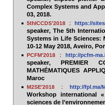
Complex Systems and Appli
03, 2018.
5thICCDS’2018 :
https://sit
speaker,
The 5th Internat
Systems in Life Sciences:
10-12 May 2018, Aveiro, Por
PCFM'2018 :
http://pcfm-ma.
speaker,
PREMIER C
MATHÉMATIQUES APPLIQUÉ
Maroc
M2SE'2018 :
http://fpl.ma
Workshop international «
sciences de l’environnement