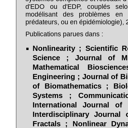
d'EDO ou d'EDP, couplés selon
modélisant des problèmes en n
prédateurs, ou en épidémiologie), 2
Publications parues dans :
Nonlinearity ; Scientific 
Science ; Journal of Ma
Mathematical Bioscienc
Engineering ; Journal of Bi
of Biomathematics ; Biol
Systems ; Communicati
International Journal o
Interdisciplinary Journa
Fractals ; Nonlinear Dyn