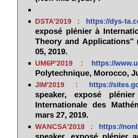
DSTA’2019 :
https://dys-ta
exposé plénier à Internat
Theory and Applications"
05, 2019.
UM6P’2019 :
https://www.u
Polytechnique, Morocco, Ju
JIM'2019 :
https://sites.
speaker
, exposé plénie
Internationale des Math
mars 27, 2019.
WANCSA’2018 :
https://non
speaker
, exposé plénier 