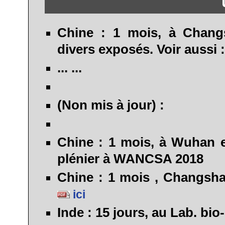
Chine :
1 mois, à Changs
divers exposés. Voir aussi 
...
...
(Non mis à jour) :
Chine :
1 mois, à Wuhan e
plénier à WANCSA 2018
Chine :
1 mois , Changsha,
ici
Inde :
15 jours, au Lab. bio