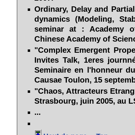
Ordinary, Delay and Partial
dynamics (Modeling, Stabi
seminar at : Academy o
Chinese Academy of Scien
"Complex Emergent Proper
Invites Talk, 1eres journ
Seminaire en l'honneur du
Causae
Toulon
, 15 septemb
"Chaos, Attracteurs Etrang
Strasbourg
, juin 2005, au 
...