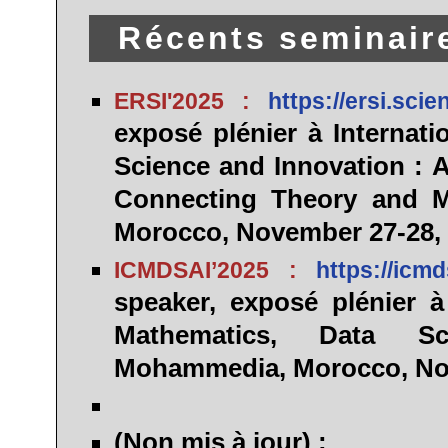
Récents seminaire
ERSI'2025 :
https://ersi.sci
exposé plénier à Internat
Science and Innovation : 
Connecting Theory and Mul
Morocco, November 27-28, 
ICMDSAI’2025 :
https://icm
speaker
, exposé plénier à
Mathematics, Data Sci
Mohammedia, Morocco, Nov
(Non mis à jour) :