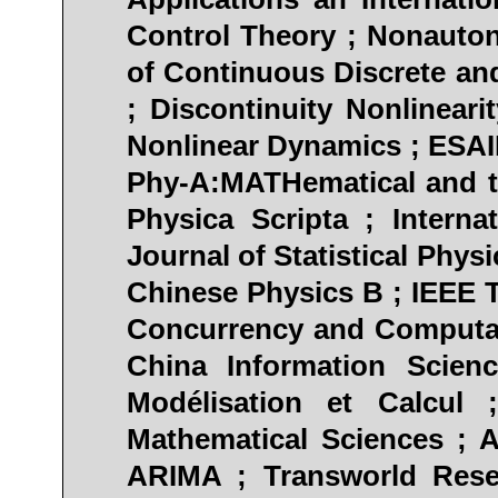
Control Theory ; Nonaut
of Continuous Discrete an
; Discontinuity Nonlinear
Nonlinear Dynamics ; ESAI
Phy-A:MATHematical and th
Physica Scripta ; Intern
Journal of Statistical Physi
Chinese Physics B ; IEEE T
Concurrency and Computati
China Information Scien
Modélisation et Calcul
Mathematical Sciences ; A
ARIMA ; Transworld Rese