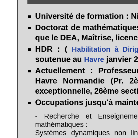
Université de formation :
Ni
Doctorat
de mathématiques
que le DEA, Maîtrise, licenc
HDR :
(
Habilitation à Dir
soutenue au
janvier 
Havre
Actuellement :
Professeu
Havre Normandie (Pr. 2è
exceptionnelle, 26ème sect
Occupations jusqu'à maint
- Recherche et Enseigneme
mathématiques :
Systèmes dynamiques non linéai