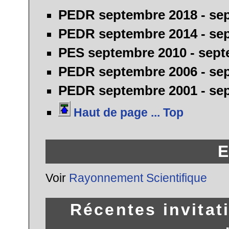
PEDR
septembre 2018 - se
PEDR
septembre 2014 - se
PES
septembre 2010 - sept
PEDR
septembre 2006 - se
PEDR
septembre 2001 - se
Haut de page ... Top
E
Voir
Rayonnement Scientifique
Récentes invitati